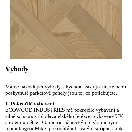
Výhody
Máme následující výhody, abychom vás ujistili, že námi
poskytnuté parketové panely jsou to, co potřebujete.
1. Pokročilé vybavení
ECOWOOD INDUSTRIES má pokročilé vybavení a
silné schopnosti dodavatelského řetězce, vybavené UV
strojem o délce 160 metrů, německým čtyřstranným
moundingem Mike, pokročilým brusným strojem a tak