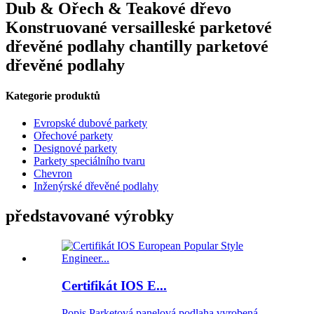
Dub & Ořech & Teakové dřevo
Konstruované versailleské parketové
dřevěné podlahy chantilly parketové
dřevěné podlahy
Kategorie produktů
Evropské dubové parkety
Ořechové parkety
Designové parkety
Parkety speciálního tvaru
Chevron
Inženýrské dřevěné podlahy
představované výrobky
Certifikát IOS E...
Popis Parketová panelová podlaha vyrobená ...