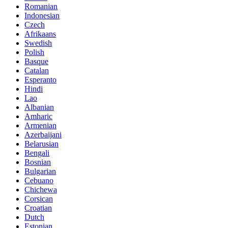
Romanian
Indonesian
Czech
Afrikaans
Swedish
Polish
Basque
Catalan
Esperanto
Hindi
Lao
Albanian
Amharic
Armenian
Azerbaijani
Belarusian
Bengali
Bosnian
Bulgarian
Cebuano
Chichewa
Corsican
Croatian
Dutch
Estonian