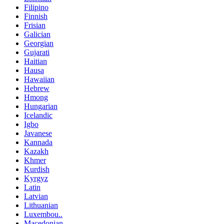
Filipino
Finnish
Frisian
Galician
Georgian
Gujarati
Haitian
Hausa
Hawaiian
Hebrew
Hmong
Hungarian
Icelandic
Igbo
Javanese
Kannada
Kazakh
Khmer
Kurdish
Kyrgyz
Latin
Latvian
Lithuanian
Luxembou..
Macedonian