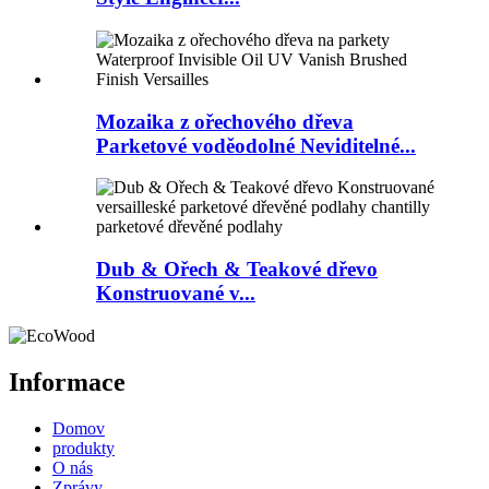
Mozaika z ořechového dřeva
Parketové voděodolné Neviditelné...
Dub & Ořech & Teakové dřevo
Konstruované v...
Informace
Domov
produkty
O nás
Zprávy