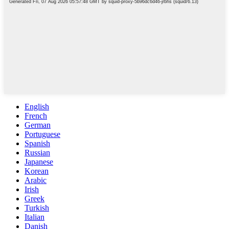
English
French
German
Portuguese
Spanish
Russian
Japanese
Korean
Arabic
Irish
Greek
Turkish
Italian
Danish