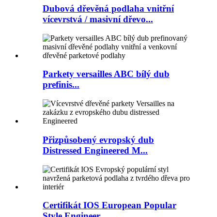
Dubová dřevěná podlaha vnitřní
vícevrstvá / masivní dřevo...
Parkety versailles ABC bílý dub
prefinis...
Přizpůsobený evropský dub
Distressed Engineered M...
Certifikát IOS European Popular
Style Engineer...