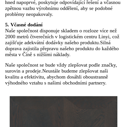
hned napoprvé, poskytuje odpovídající řešení a včasnou
zpětnou vazbu výrobnímu oddělení, aby se podobné
problémy neopakovaly.
5. Včasné dodání
Naše společnost disponuje skladem o rozloze více než
2000 metrů čtverečních v logistickém centru Linyi, což
zajišťuje adekvátní dodávky našeho produktu.Silná
doprava zajistila přepravu našeho produktu do každého
města v Číně s nižšími náklady.
Naše společnost se bude vždy zlepšovat podle značky,
surovin a prodeje.Neustále budeme zlepšovat naši
kvalitu a efektivitu, abychom dosáhli oboustranně
výhodného vztahu s našimi obchodními partnery.