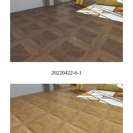
20220422-6-1