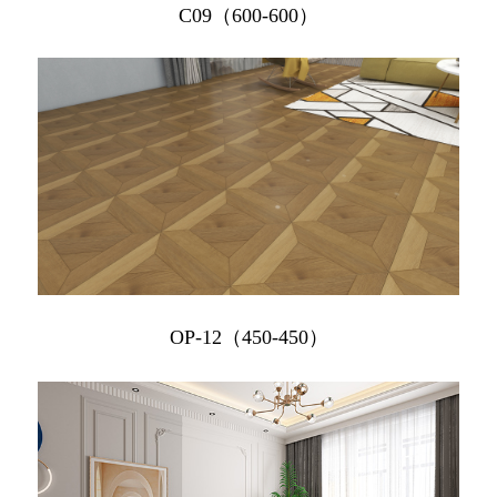
C09（600-600）
OP-12（450-450）