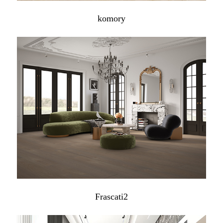
komory
Frascati2