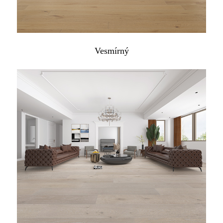
Vesmírný