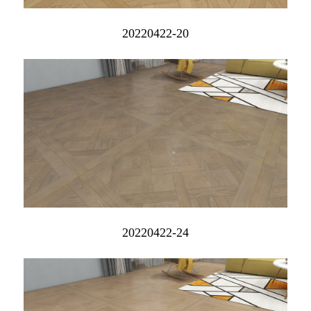
20220422-20
20220422-24