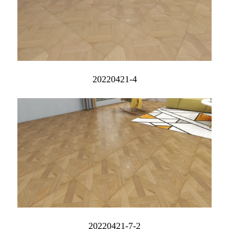
20220421-4
20220421-7-2