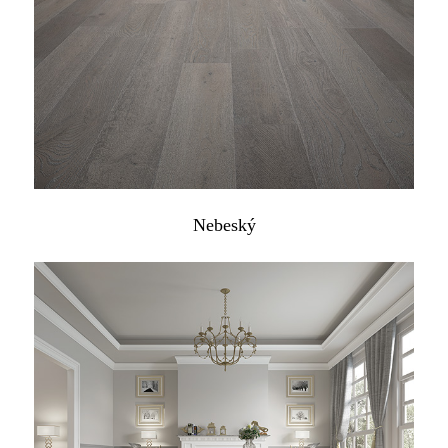
Nebeský