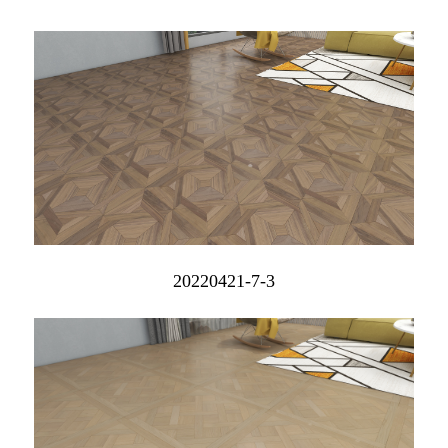
20220421-7-3