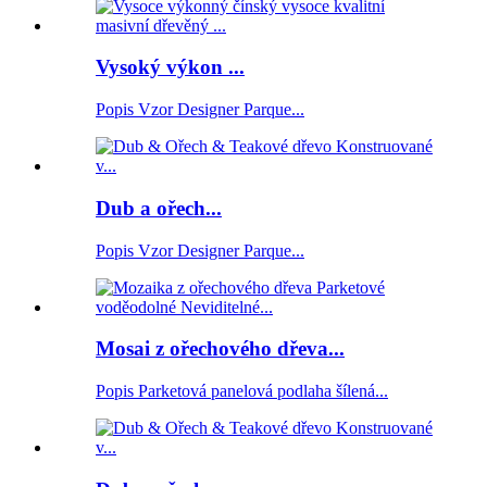
Vysoký výkon ...
Popis Vzor Designer Parque...
Dub a ořech...
Popis Vzor Designer Parque...
Mosai z ořechového dřeva...
Popis Parketová panelová podlaha šílená...