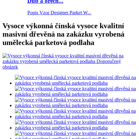
Dub a ořech...
Popis Vzor Designer Parket W...
Vysoce výkonná čínská vysoce kvalitní
masivní dřevěná na zakázku vyrobená
umělecká parketová podlaha