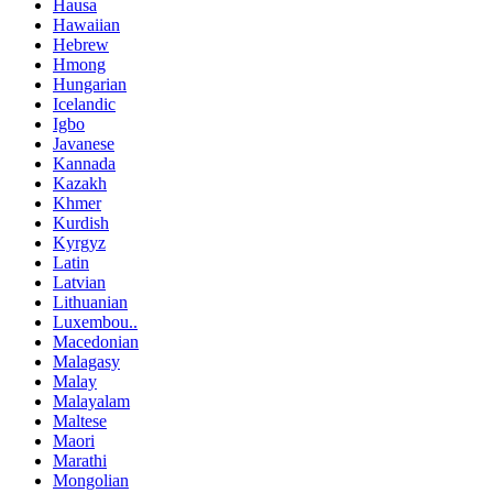
Hausa
Hawaiian
Hebrew
Hmong
Hungarian
Icelandic
Igbo
Javanese
Kannada
Kazakh
Khmer
Kurdish
Kyrgyz
Latin
Latvian
Lithuanian
Luxembou..
Macedonian
Malagasy
Malay
Malayalam
Maltese
Maori
Marathi
Mongolian