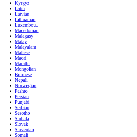
Kyrgyz
Latin
Latvian
Lithuanian
Luxembou..
Macedonian
Malagasy
Malay
Malayalam
Maltese
Maori
Marathi
Mongolian
Burmese
Nepali
Norwegian
Pashto
Persian
Punjabi
Serbian
Sesotho
Sinhala
Slovak
Slovenian
Somali