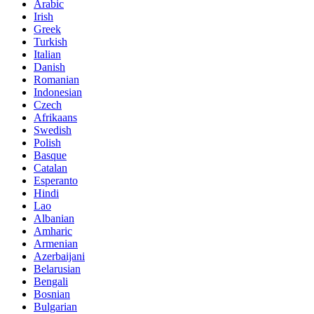
Arabic
Irish
Greek
Turkish
Italian
Danish
Romanian
Indonesian
Czech
Afrikaans
Swedish
Polish
Basque
Catalan
Esperanto
Hindi
Lao
Albanian
Amharic
Armenian
Azerbaijani
Belarusian
Bengali
Bosnian
Bulgarian