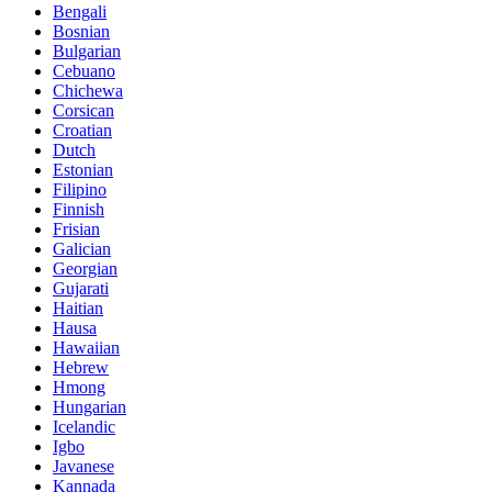
Bengali
Bosnian
Bulgarian
Cebuano
Chichewa
Corsican
Croatian
Dutch
Estonian
Filipino
Finnish
Frisian
Galician
Georgian
Gujarati
Haitian
Hausa
Hawaiian
Hebrew
Hmong
Hungarian
Icelandic
Igbo
Javanese
Kannada