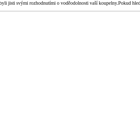
 byli jisti svými rozhodnutími o voděodolnosti vaší koupelny.Pokud hle